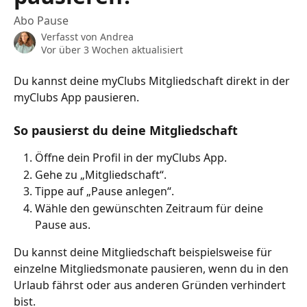
Abo Pause
Verfasst von
Andrea
Vor über 3 Wochen aktualisiert
Du kannst deine myClubs Mitgliedschaft direkt in der 
myClubs App pausieren.
So pausierst du deine Mitgliedschaft
Öffne dein Profil in der myClubs App.
Gehe zu „Mitgliedschaft“.
Tippe auf „Pause anlegen“.
Wähle den gewünschten Zeitraum für deine 
Pause aus.
Du kannst deine Mitgliedschaft beispielsweise für 
einzelne Mitgliedsmonate pausieren, wenn du in den 
Urlaub fährst oder aus anderen Gründen verhindert 
bist.